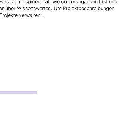
 was dich inspiriert hat, wie du vorgegangen bist und
her über Wissenswertes. Um Projektbeschreibungen
Projekte verwalten“.