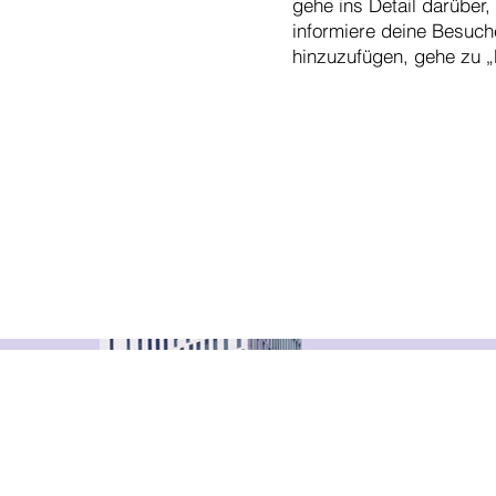
gehe ins Detail darüber,
informiere deine Besuc
hinzuzufügen, gehe zu „