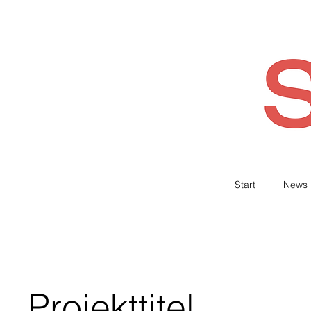
Start
News
Projekttitel