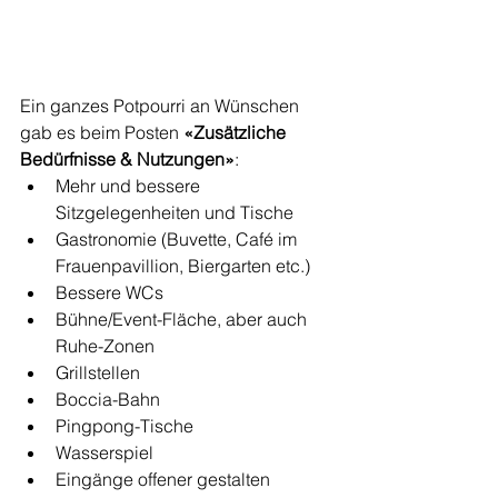
Ein ganzes Potpourri an Wünschen 
gab es beim Posten 
«Zusätzliche 
Bedürfnisse & Nutzungen»
:
Mehr und bessere 
Sitzgelegenheiten und Tische
Gastronomie (Buvette, Café im 
Frauenpavillion, Biergarten etc.)
Bessere WCs
Bühne/Event-Fläche, aber auch 
Ruhe-Zonen
Grillstellen
Boccia-Bahn
Pingpong-Tische
Wasserspiel
Eingänge offener gestalten