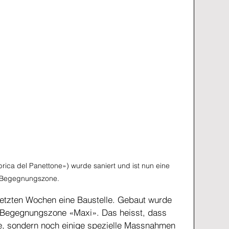
rica del Panettone») wurde saniert und ist nun eine 
Begegnungszone.
letzten Wochen eine Baustelle. Gebaut wurde 
e Begegnungszone «Maxi». Das heisst, dass 
de, sondern noch einige spezielle Massnahmen 