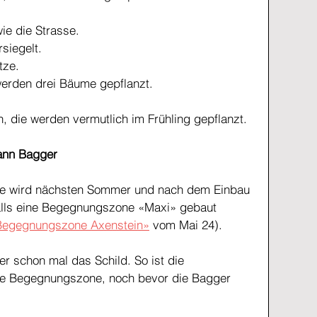
wie die Strasse.
rsiegelt.
tze.
erden drei Bäume gepflanzt.
, die werden vermutlich im Frühling gepflanzt.
dann Bagger
se wird nächsten Sommer und nach dem Einbau 
lls eine Begegnungszone «Maxi» gebaut 
 Begegnungszone Axenstein»
 vom Mai 24).
er schon mal das Schild. So ist die 
ine Begegnungszone, noch bevor die Bagger 