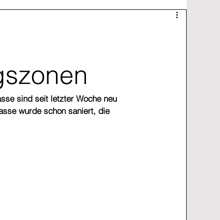
gszonen
sse sind seit letzter Woche neu 
sse wurde schon saniert, die 