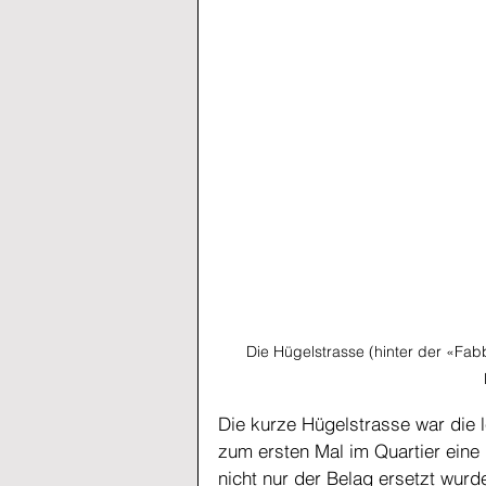
Die Hügelstrasse (hinter der «Fabb
Die kurze Hügelstrasse war die 
zum ersten Mal im Quartier ein
nicht nur der Belag ersetzt wur