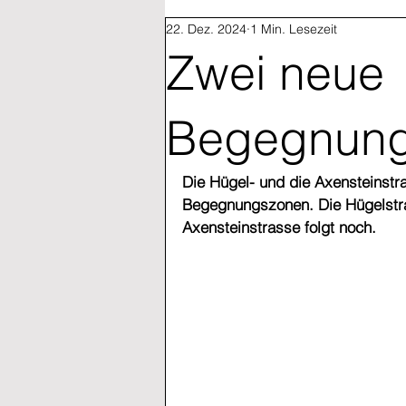
22. Dez. 2024
1 Min. Lesezeit
Zwei neue
Begegnun
Die Hügel- und die Axensteinstra
Begegnungszonen. Die Hügelstra
Axensteinstrasse folgt noch.